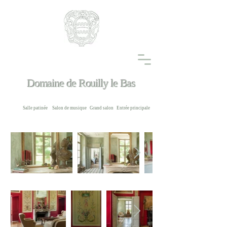
Domaine de Rouilly le Bas
Salle patinée
Salon de musique
Grand salon
Entrée principale